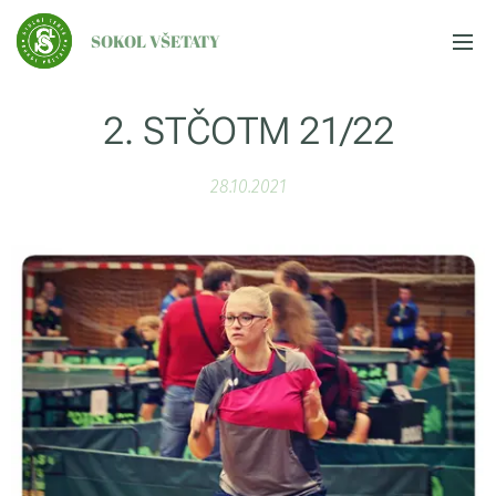
SOKOL VŠETATY
2. STČOTM 21/22
28.10.2021