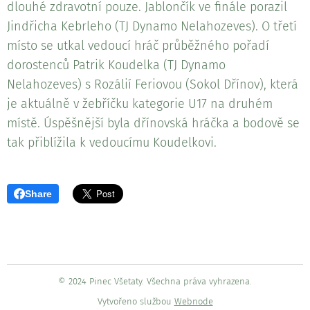
dlouhé zdravotní pouze. Jablončík ve finále porazil
Jindřicha Kebrleho (TJ Dynamo Nelahozeves). O třetí
místo se utkal vedoucí hráč průběžného pořadí
dorostenců Patrik Koudelka (TJ Dynamo
Nelahozeves) s Rozálií Feriovou (Sokol Dřínov), která
je aktuálně v žebříčku kategorie U17 na druhém
místě. Úspěšnější byla dřínovská hráčka a bodově se
tak přiblížila k vedoucímu Koudelkovi.
Share
© 2024 Pinec Všetaty. Všechna práva vyhrazena.
Vytvořeno službou
Webnode