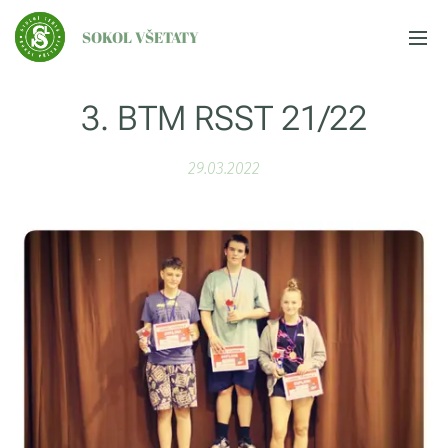
SOKOL VŠETATY
3. BTM RSST 21/22
29.03.2022