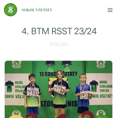
SOKOL VŠETATY
4. BTM RSST 23/24
10.02.2024