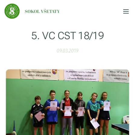
SOKOL VŠETATY
5. VC CST 18/19
09.03.2019