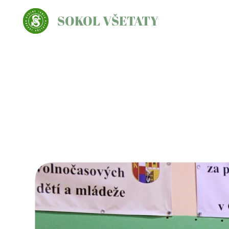
SOKOL VŠETATY