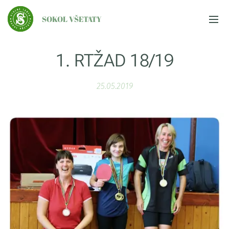
SOKOL VŠETATY
1. RTŽAD 18/19
25.05.2019