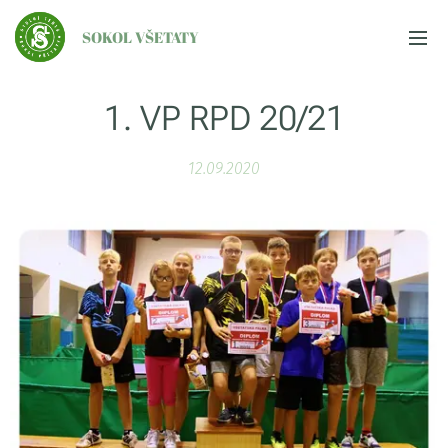
SOKOL VŠETATY
1. VP RPD 20/21
12.09.2020