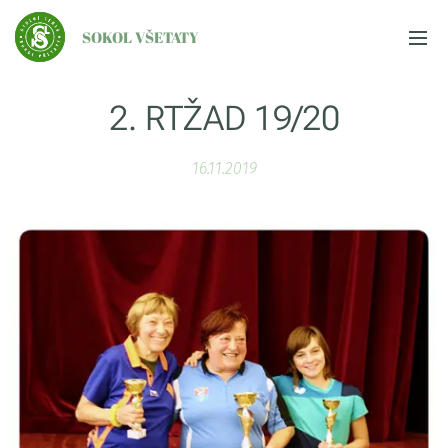
SOKOL VŠETATY
2. RTŽAD 19/20
16.11.2019