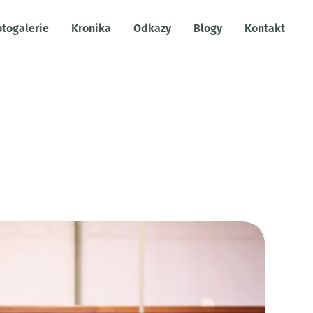
otogalerie
Kronika
Odkazy
Blogy
Kontakt