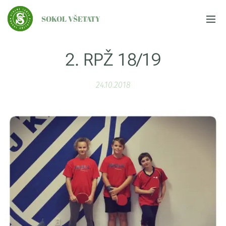
SOKOL VŠETATY
2. RPŽ 18/19
24.10.2018