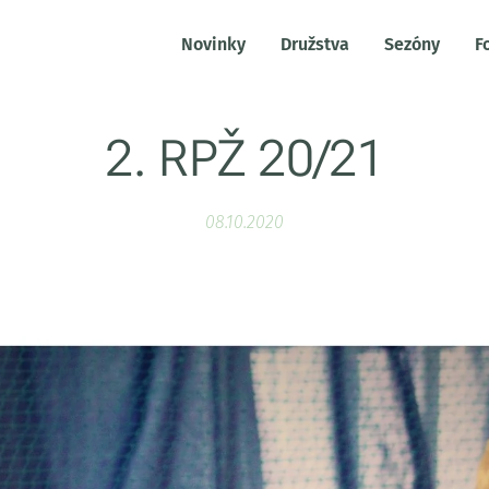
Novinky
Družstva
Sezóny
F
2. RPŽ 20/21
08.10.2020