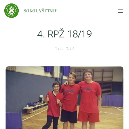
SOKOL VŠETATY
4. RPŽ 18/19
13.11.2018