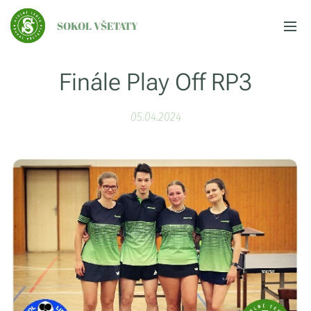
SOKOL VŠETATY
Finále Play Off RP3
05.04.2024