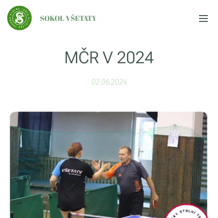
SOKOL VŠETATY
MČR V 2024
02.06.2024